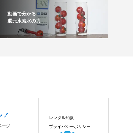
動画で分かる
還元水素水の力
ップ
レンタル約款
ページ
プライバシーポリシー