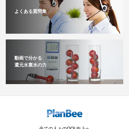
よくある質問集
動画で分かる
還元水素水の力
全ての人々のQOL向上へ