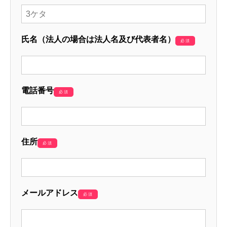
氏名（法人の場合は法人名及び代表者名）
必須
電話番号
必須
住所
必須
メールアドレス
必須