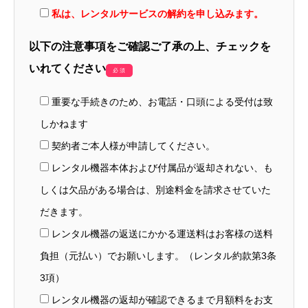
私は、レンタルサービスの解約を申し込みます。
以下の注意事項をご確認ご了承の上、
チェック
を
いれてください
必須
重要な手続きのため、お電話・口頭による受付は致
しかねます
契約者ご本人様が申請してください。
レンタル機器本体および付属品が返却されない、も
しくは欠品がある場合は、別途料金を請求させていた
だきます。
レンタル機器の返送にかかる運送料はお客様の送料
負担（元払い）でお願いします。（レンタル約款第3条
3項）
レンタル機器の返却が確認できるまで月額料をお支