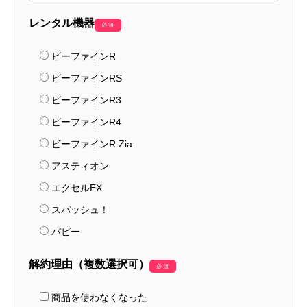
レンタル機器
必須
ビーファインR
ビーファインRS
ビーファインR3
ビーファインR4
ビーファインR Zia
アスティオン
エクセルEX
スパッシュ！
バビー
解約理由（複数選択可）
必須
商品を使わなくなった