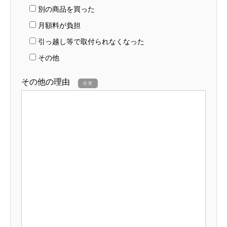
別の商品を買った
月額料が負担
引っ越し等で取付られなくなった
その他
その他の理由
任意