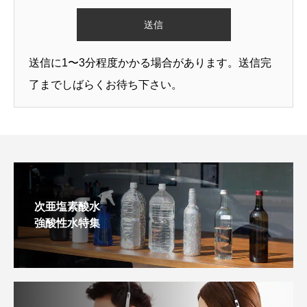
送信に1〜3分程度かかる場合があります。送信完
了までしばらくお待ち下さい。
次亜塩素酸水
強酸性水特集