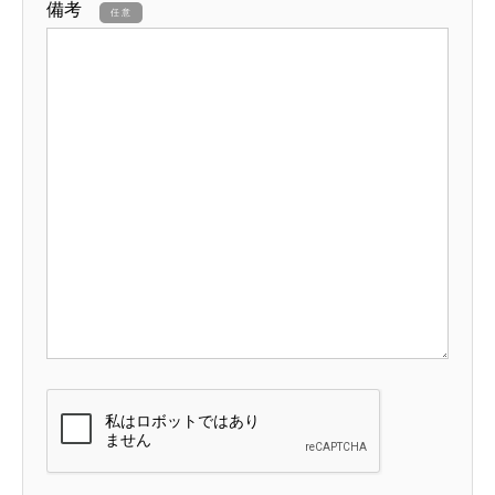
備考
任意