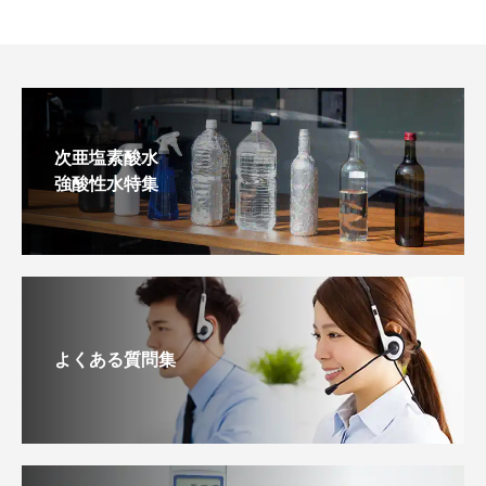
次亜塩素酸水
強酸性水特集
よくある質問集