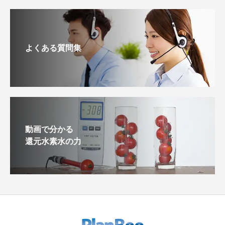
よくある質問集
動画で分かる
還元水素水の力