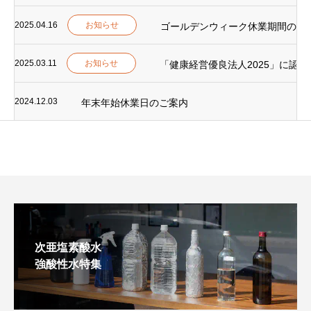
2025.04.16
お知らせ
ゴールデンウィーク休業期間のご
2025.03.11
お知らせ
「健康経営優良法人2025」に認
2024.12.03
年末年始休業日のご案内
次亜塩素酸水
強酸性水特集