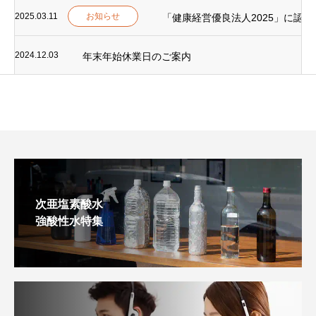
2025.03.11
お知らせ
「健康経営優良法人2025」に認
2024.12.03
年末年始休業日のご案内
次亜塩素酸水
強酸性水特集