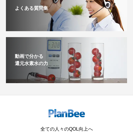
よくある質問集
動画で分かる
還元水素水の力
全ての人々のQOL向上へ