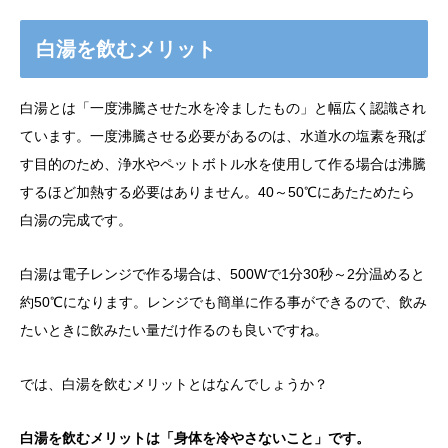
白湯を飲むメリット
白湯とは「一度沸騰させた水を冷ましたもの」と幅広く認識され
ています。一度沸騰させる必要があるのは、水道水の塩素を飛ば
す目的のため、浄水やペットボトル水を使用して作る場合は沸騰
するほど加熱する必要はありません。40～50℃にあたためたら
白湯の完成です。
白湯は電子レンジで作る場合は、500Wで1分30秒～2分温めると
約50℃になります。レンジでも簡単に作る事ができるので、飲み
たいときに飲みたい量だけ作るのも良いですね。
では、白湯を飲むメリットとはなんでしょうか？
白湯を飲むメリットは「身体を冷やさないこと」です。