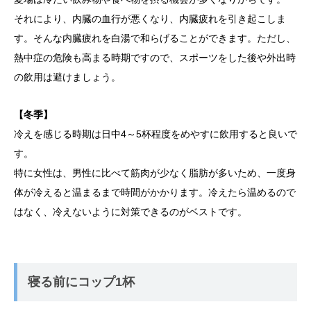
それにより、内臓の血行が悪くなり、内臓疲れを引き起こしま
す。そんな内臓疲れを白湯で和らげることができます。ただし、
熱中症の危険も高まる時期ですので、スポーツをした後や外出時
の飲用は避けましょう。
【冬季】
冷えを感じる時期は日中4～5杯程度をめやすに飲用すると良いで
す。
特に女性は、男性に比べて筋肉が少なく脂肪が多いため、一度身
体が冷えると温まるまで時間がかかります。冷えたら温めるので
はなく、冷えないように対策できるのがベストです。
寝る前にコップ1杯