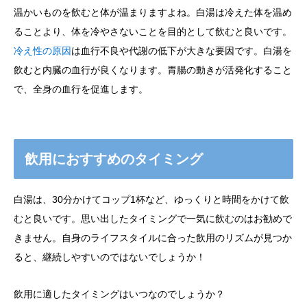
温かいものを飲むと体が温まりますよね。白湯は冷えた体を温め
ることより、体を冷やさないことを目的として飲むと良いです。
冷え性の原因
は血行不良や代謝の低下が大きな要因です。白湯を
飲むと内臓の血行が良くなります。胃腸の動きが活発化すること
で、全身の血行を促進します。
飲用におすすめのタイミング
白湯は、30分かけてコップ1杯など、ゆっくりと時間をかけて飲
むと良いです。思い出したタイミングで一気に飲むのはお勧めで
きません。自身のライフスタイルに合った飲用のリズムが見つか
ると、継続しやすいのではないでしょうか！
飲用に適したタイミングはいつなのでしょうか？