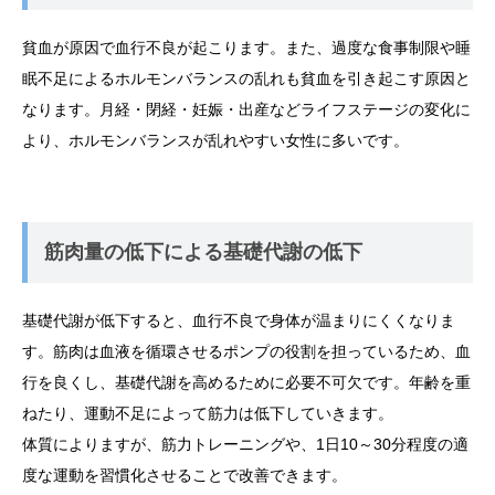
貧血が原因で血行不良が起こります。また、過度な食事制限や睡
眠不足によるホルモンバランスの乱れも貧血を引き起こす原因と
なります。月経・閉経・妊娠・出産などライフステージの変化に
より、ホルモンバランスが乱れやすい女性に多いです。
筋肉量の低下による基礎代謝の低下
基礎代謝が低下すると、血行不良で身体が温まりにくくなりま
す。筋肉は血液を循環させるポンプの役割を担っているため、血
行を良くし、基礎代謝を高めるために必要不可欠です。年齢を重
ねたり、運動不足によって筋力は低下していきます。
体質によりますが、筋力トレーニングや、1日10～30分程度の適
度な運動を習慣化させることで改善できます。