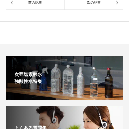
次亜塩素酸水
強酸性水特集
よくある質問集