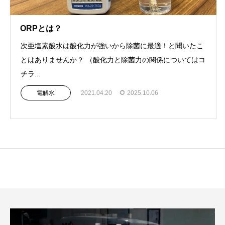
ORPとは？
次亜塩素酸水は酸化力が強いから除菌に最適！と聞いたこ
とはありませんか？ （酸化力と除菌力の関係についてはコ
チラ...
電解水
2021.04.20
2025.10.06