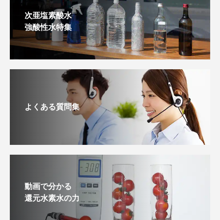
次亜塩素酸水
強酸性水特集
よくある質問集
動画で分かる
還元水素水の力