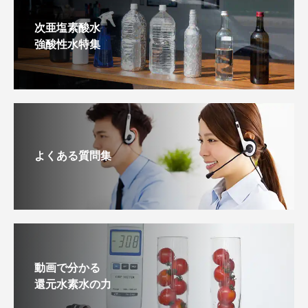
次亜塩素酸水
強酸性水特集
よくある質問集
動画で分かる
還元水素水の力