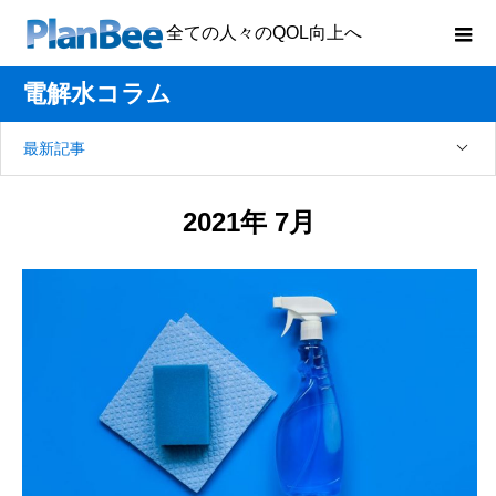
全ての人々のQOL向上へ
電解水コラム
最新記事
2021年 7月