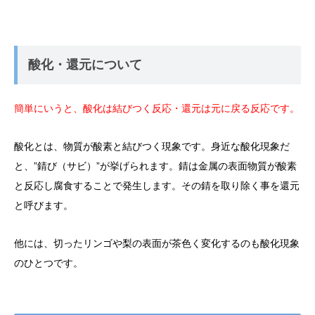
酸化・還元について
簡単にいうと、酸化は結びつく反応・還元は元に戻る反応です。
酸化とは、物質が酸素と結びつく現象です。身近な酸化現象だ
と、”錆び（サビ）”が挙げられます。錆は金属の表面物質が酸素
と反応し腐食することで発生します。その錆を取り除く事を還元
と呼びます。
他には、切ったリンゴや梨の表面が茶色く変化するのも酸化現象
のひとつです。