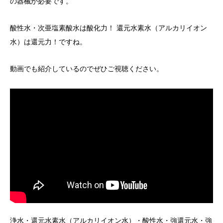
の器械が必要です。
酸性水・次亜塩素酸水は酸化力！ 還元水素水（アルカリイオン
水）は還元力！ですね。
動画でも紹介しているのでぜひご視聴ください。
浄水・還元水素水（アルカリイオン水）・酸性水・強還元水・強