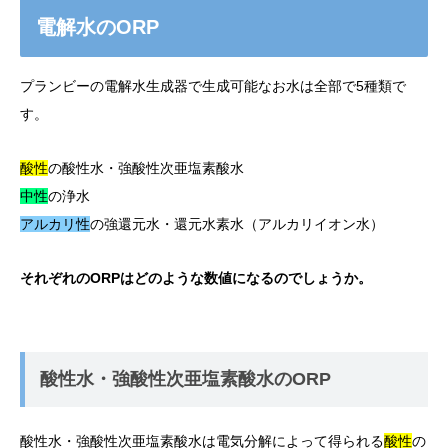
電解水のORP
プランビーの電解水生成器で生成可能なお水は全部で5種類で
す。
酸性
の酸性水・強酸性次亜塩素酸水
中性
の浄水
アルカリ性
の強還元水・還元水素水（アルカリイオン水）
それぞれのORPはどのような数値になるのでしょうか。
酸性水・強酸性次亜塩素酸水のORP
酸性水・強酸性次亜塩素酸水は電気分解によって得られる
酸性
の