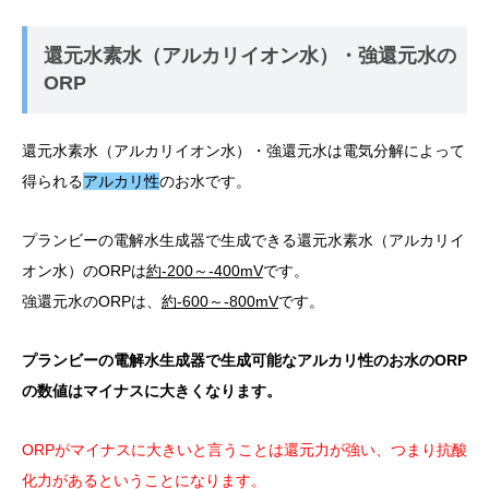
還元水素水（アルカリイオン水）・強還元水の
ORP
還元水素水（アルカリイオン水）・強還元水は電気分解によって
得られる
アルカリ性
のお水です。
プランビーの電解水生成器で生成できる還元水素水（アルカリイ
オン水）のORPは
約-200～-400mV
です。
強還元水のORPは、
約-600～-800mV
です。
プランビーの電解水生成器で生成可能なアルカリ性のお水のORP
の数値はマイナスに大きくなります。
ORPがマイナスに大きいと言うことは還元力が強い、つまり抗酸
化力があるということになります。