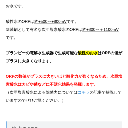
お水です。
酸性水のORPは
約+500～+800mV
です。
除菌剤として有名な次亜塩素酸水のORPは
約+800～＋1100mV
です。
プランビーの電解水生成器で生成可能な
酸性のお水
はORPの値が
プラスに大きくなります。
ORPの数値がプラスに大きいほど酸化力が強くなるため、次亜塩
素酸水はカビや菌などに不活化効果を発揮します。
（次亜塩素酸水による除菌力については
コチラ
の記事で解説して
いますのでぜひご覧ください。）