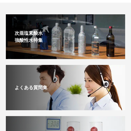
次亜塩素酸水
強酸性水特集
よくある質問集