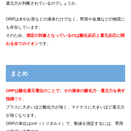
還元力が判断されているのでしょうか。
ORPは水やお茶などの液体だけでなく、野菜や金属などの物質に
も存在しています。
そのため、
測定の対象となっているのは酸化反応と還元反応に関
わる全てのイオン
です。
まとめ
ORPは酸化還元電位のことで、その液体の酸化力・還元力を表す
指標
です。
プラスに大きいほど酸化力が強く、マイナスに大きいほど還元力
が強くなります。
ORPの単位はmV（ミリボルト）で、数値を測定するには、専用