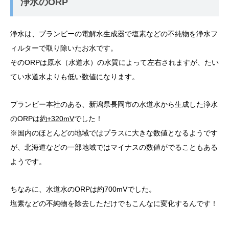
浄水のORP
浄水は、プランビーの電解水生成器で塩素などの不純物を浄水フ
ィルターで取り除いたお水です。
その
ORPは原水（水道水）の水質によって左右されますが、たい
てい水道水よりも低い数値になります。
プランビー本社のある、新潟県長岡市の水道水から生成した浄水
のORPは
約+320mV
でした！
※国内のほとんどの地域ではプラスに大きな数値となるようです
が、北海道などの一部地域ではマイナスの数値がでることもある
ようです。
ちなみに、水道水のORPは約700mVでした。
塩素などの不純物を除去しただけでもこんなに変化するんです！