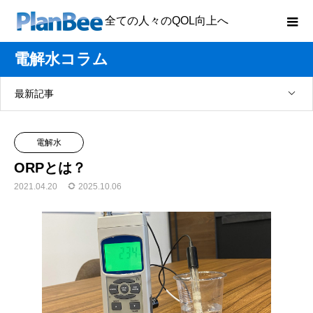
全ての人々のQOL向上へ
電解水コラム
最新記事
電解水
ORPとは？
2021.04.20
2025.10.06