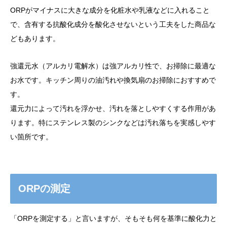
ORPがマイナスに大きな成分を化粧水や乳液などに入れること
で、含有する抗酸化成分を酸化させないという工夫をした商品な
どもあります。
強還元水（アルカリ電解水）は強アルカリ性で、お掃除に最適な
お水です。キッチン周りの油汚れや換気扇のお掃除におすすめで
す。
還元力によって汚れを浮かせ、汚れを落としやすくする作用があ
ります。特にステンレス製のシンクなどは汚れ落ちを実感しやす
い箇所です。
ORPの測定
「ORPを測定する」と言いますが、そもそも何を基準に酸化力と