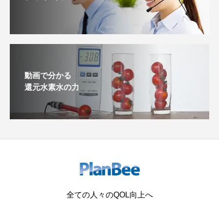
動画で分かる
還元水素水の力
全ての人々のQOL向上へ