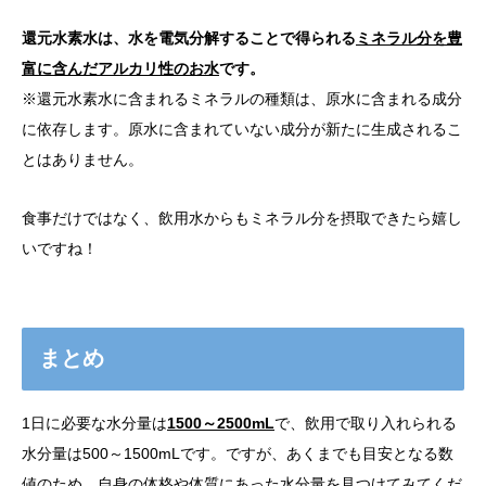
還元水素水は、水を電気分解することで得られる
ミネラル分を豊
富に含んだアルカリ性のお水
です。
※還元水素水に含まれるミネラルの種類は、原水に含まれる成分
に依存します。原水に含まれていない成分が新たに生成されるこ
とはありません。
食事だけではなく、飲用水からもミネラル分を摂取できたら嬉し
いですね！
まとめ
1日に必要な水分量は
1500～2500mL
で、飲用で取り入れられる
水分量は500～1500mLです。ですが、あくまでも目安となる数
値のため、自身の体格や体質にあった水分量を見つけてみてくだ