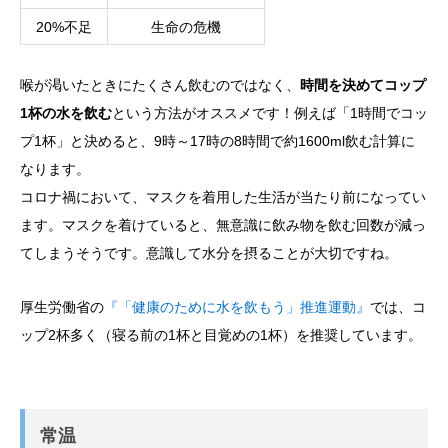
20%不足
生命の危機
喉が渇いたときにたくさん飲むのではなく、
時間を決めてコップ
1杯の水を飲む
という方法がオススメです！例えば「1時間でコッ
プ1杯」と決めると、9時～17時の8時間で約1600ml飲む計算に
なります。
コロナ禍において、マスクを着用した生活が当たり前になってい
ます。マスクを着けていると、無意識に飲み物を飲む回数が減っ
てしまうそうです。意識して水分を摂ることが大切ですね。
厚生労働省の
『「健康のために水を飲もう」推進運動』
では、コ
ップ2杯多く（寝る前の1杯と目覚めの1杯）を推奨しています。
常温