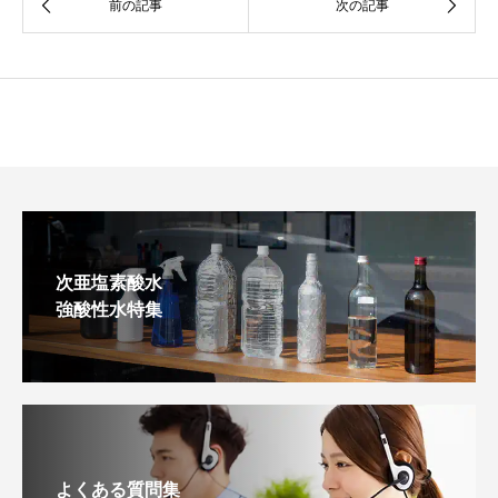
次亜塩素酸水
強酸性水特集
よくある質問集