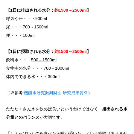
【1日に排出される水分：
約1500～2500ml
】
呼気や汗・・・900ml
尿・・・700～1500ml
便・・・100ml
【1日に摂取される水分：
約1500～2500ml
】
飲料水・・・
500～1500ml
食物中の水分・・・700～1000ml
体内でできる水・・・300ml
（※参考:
機能水研究振興財団 研究成果資料
）
ただたくさん水を飲めば良いというわけではなく、
排出される水
分量とのバランス
が大切です。
「しょっぱいものを食べたら喉が渇いた」という経験はありませ