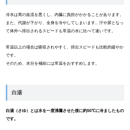
冷水は胃の血流を悪くし、内臓に負担がかかることがあります。
また、代謝が下がり、全身を冷やしてしまいます。汗や尿となっ
て体外へ排出されるスピードも常温の水に比べて速いです。
常温以上の場合は吸収されやすく、排出スピードも比較的緩やか
です。
そのため、水分を補給には常温をおすすめします。
白湯
白湯（さゆ）とは水を一度沸騰させた後に約50℃に冷ましたもの
です。