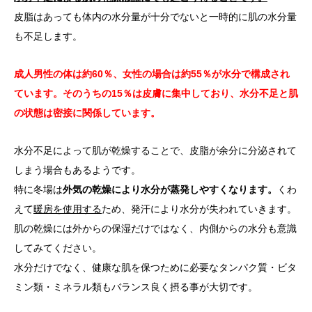
皮脂はあっても体内の水分量が十分でないと一時的に肌の水分量
も不足します。
成人男性の体は約60％、女性の場合は約55％が水分で構成され
ています。そのうちの15％は皮膚に集中しており、水分不足と肌
の状態は密接に関係しています。
水分不足によって肌が乾燥することで、皮脂が余分に分泌されて
しまう場合もあるようです。
特に冬場は
外気の乾燥により水分が蒸発しやすくなります。
くわ
えて
暖房を使用する
ため、発汗により水分が失われていきます。
肌の乾燥には外からの保湿だけではなく、内側からの水分も意識
してみてください。
水分だけでなく、健康な肌を保つために必要なタンパク質・ビタ
ミン類・ミネラル類もバランス良く摂る事が大切です。