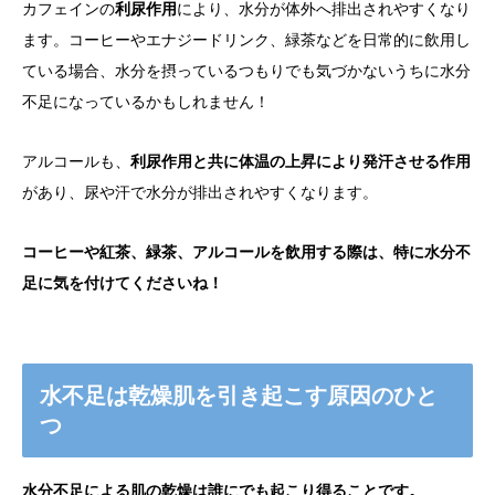
カフェインの
利尿作用
により、水分が体外へ排出されやすくなり
ます。コーヒーやエナジードリンク、緑茶などを日常的に飲用し
ている場合、水分を摂っているつもりでも気づかないうちに水分
不足になっているかもしれません！
アルコールも、
利尿作用と共に体温の上昇により発汗させる作用
があり、尿や汗で水分が排出されやすくなります。
コーヒーや紅茶、緑茶、アルコールを飲用する際は、特に水分不
足に気を付けてくださいね！
水不足は乾燥肌を引き起こす原因のひと
つ
水分不足による肌の乾燥は誰にでも起こり得ることです。