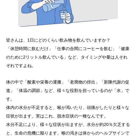
皆さんは、1日にどのくらい飲み物を飲んでいますか？
「休憩時間に飲むだけ」「仕事の合間にコーヒーを飲む」「健康
のために2リットル飲んでいる」など、タイミングや量は人それ
ぞれですよね。
体の中で「酸素や栄養の運搬」「老廃物の排出」「新陳代謝の促
進」「体温の調節」など、様々な役割を担っているのが「水」で
す。
体内の水分が不足すると、喉が渇いたり、頭痛がしたりと様々な
症状が出ます。実はこれ、脱水症状の一種なんです。
水分不足により、様々な症状が出ますが、水分が約20％欠乏する
と、生命の危機に陥ります。喉の渇きは体からのヘルプサインで