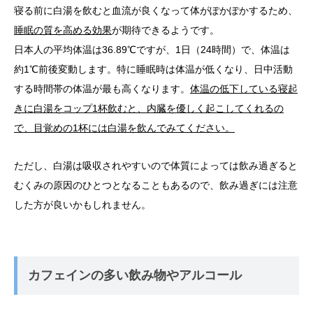
寝る前に白湯を飲むと血流が良くなって体がぽかぽかするため、
睡眠の質を高める効果
が期待できるようです。
日本人の平均体温は36.89℃ですが、1日（24時間）で、体温は
約1℃前後変動します。特に睡眠時は体温が低くなり、日中活動
する時間帯の体温が最も高くなります。
体温の低下している寝起
きに白湯をコップ1杯飲むと、内臓を優しく起こしてくれるの
で、目覚めの1杯には白湯を飲んでみてください。
ただし、白湯は吸収されやすいので体質によっては飲み過ぎると
むくみの原因のひとつとなることもあるので、飲み過ぎには注意
した方が良いかもしれません。
カフェインの多い飲み物やアルコール