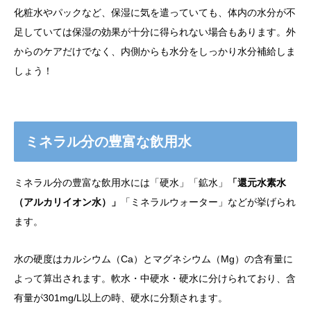
化粧水やパックなど、保湿に気を遣っていても、体内の水分が不
足していては保湿の効果が十分に得られない場合もあります。外
からのケアだけでなく、内側からも水分をしっかり水分補給しま
しょう！
ミネラル分の豊富な飲用水
ミネラル分の豊富な飲用水には「硬水」「鉱水」
「還元水素水
（アルカリイオン水）」
「ミネラルウォーター」などが挙げられ
ます。
水の硬度はカルシウム（Ca）とマグネシウム（Mg）の含有量に
よって算出されます。軟水・中硬水・硬水に分けられており、含
有量が301mg/L以上の時、硬水に分類されます。