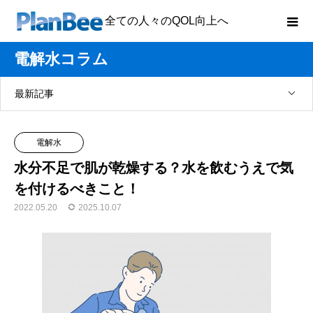
全ての人々のQOL向上へ
電解水コラム
最新記事
電解水
水分不足で肌が乾燥する？水を飲むうえで気
を付けるべきこと！
2022.05.20
2025.10.07