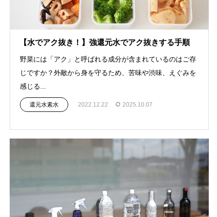
【水でアク抜き！】強還元水でアク抜きする手順
野菜には「アク」と呼ばれる成分が含まれているのはご存
じですか？外敵から身を守るため、苦味や渋味、えぐみを
感じる...
還元水素水
2022.12.22
2025.10.07