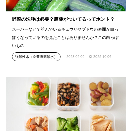
野菜の洗浄は必要？農薬がついてるってホント？
スーパーなどで並んでいるキュウリやブドウの表面が白っ
ぽくなっているのを見たことはありませんか？この白っぽ
いもの...
強酸性水（次亜塩素酸水）
2023.02.09
2025.10.06