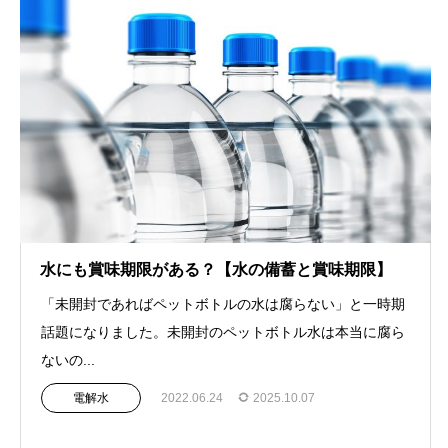
水にも賞味期限がある？【水の備蓄と賞味期限】
「未開封であればペットボトルの水は腐らない」と一時期
話題になりました。未開封のペットボトル水は本当に腐ら
ないの...
電解水
2022.06.24
2025.10.07