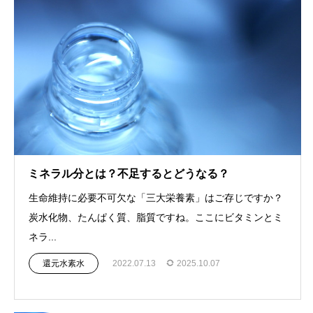
ミネラル分とは？不足するとどうなる？
生命維持に必要不可欠な「三大栄養素」はご存じですか？
炭水化物、たんぱく質、脂質ですね。ここにビタミンとミ
ネラ...
還元水素水
2022.07.13
2025.10.07