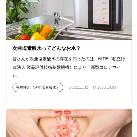
次亜塩素酸水ってどんなお水？
皆さんが次亜塩素酸水の存在を知ったのは、NITE（独立行
政法人 製品評価技術基盤機構）により「新型コロナウイ
ル...
強酸性水（次亜塩素酸水）
2022.11.02
2025.10.03