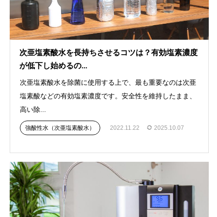
次亜塩素酸水を長持ちさせるコツは？有効塩素濃度
が低下し始めるの...
次亜塩素酸水を除菌に使用する上で、最も重要なのは次亜
塩素酸などの有効塩素濃度です。安全性を維持したまま、
高い除...
強酸性水（次亜塩素酸水）
2022.11.22
2025.10.07