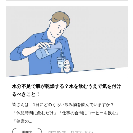
水分不足で肌が乾燥する？水を飲むうえで気を付け
るべきこと！
皆さんは、1日にどのくらい飲み物を飲んでいますか？
「休憩時間に飲むだけ」「仕事の合間にコーヒーを飲む」
「健康の...
電解水
2022.05.20
2025.10.07